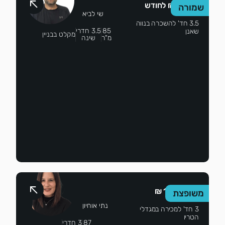
4,650 ₪ לחודש
שמורה
שי לביא
3.5 חד' להשכרה בנווה
85
3.5 חדרי
שאנן
מקלט בבניין
מ"ר
שינה
1,999,999 ₪
משופצת
נתי אוחיון
3 חד' למכירה במגדלי
הטריו
87
3 חדרי