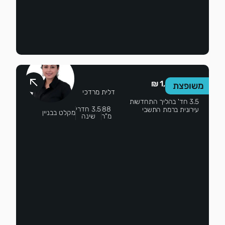
1,450,000 ₪
משופצת
דלית מרדכי
3.5 חד' בהליך התחדשות
88
3.5 חדרי
עירונית ברמת התשבי
מקלט בבניין
מ"ר
שינה