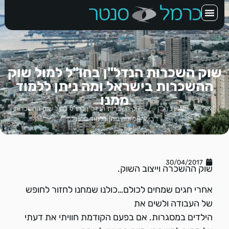
שוק השכרות הנדל"ן בחו"ל למול שוק
ההשכרות בישראל ומה ניתן ללמוד
ממנו
ראשי
/
מגזין נדל"ן
/
שוק השכרות הנדל"ן בחו"ל למול שוק ההשכרות
בישראל ומה ניתן ללמוד ממנו
30/04/2017
שוק ההשכרה וייצוב השוק.
אחרי חגים שמחים לכולם…כולנו שמחנו לחזור לחופש
של העבודה ולשים את
הילדים במסגרות. אם בפעם הקודמת חוויתי את דעתי