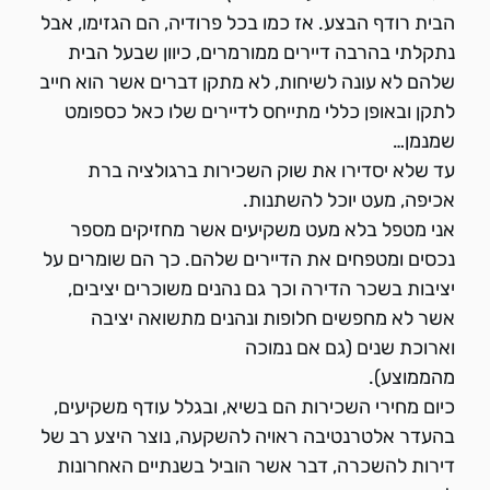
הבית רודף הבצע. אז כמו בכל פרודיה, הם הגזימו, אבל
נתקלתי בהרבה דיירים ממורמרים, כיוון שבעל הבית
שלהם לא עונה לשיחות, לא מתקן דברים אשר הוא חייב
לתקן ובאופן כללי מתייחס לדיירים שלו כאל כספומט
שמנמן…
עד שלא יסדירו את שוק השכירות ברגולציה ברת
אכיפה, מעט יוכל להשתנות.
אני מטפל בלא מעט משקיעים אשר מחזיקים מספר
נכסים ומטפחים את הדיירים שלהם. כך הם שומרים על
יציבות בשכר הדירה וכך גם נהנים משוכרים יציבים,
אשר לא מחפשים חלופות ונהנים מתשואה יציבה
וארוכת שנים (גם אם נמוכה
מהממוצע).
כיום מחירי השכירות הם בשיא, ובגלל עודף משקיעים,
בהעדר אלטרנטיבה ראויה להשקעה, נוצר היצע רב של
דירות להשכרה, דבר אשר הוביל בשנתיים האחרונות