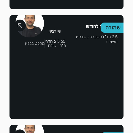
2,700 ₪ לחודש
שמורה
שי לביא
2.5 חד' להשכרה בשדרות
65
2.5 חדרי
הציונות
מקלט בבניין
מ"ר
שינה