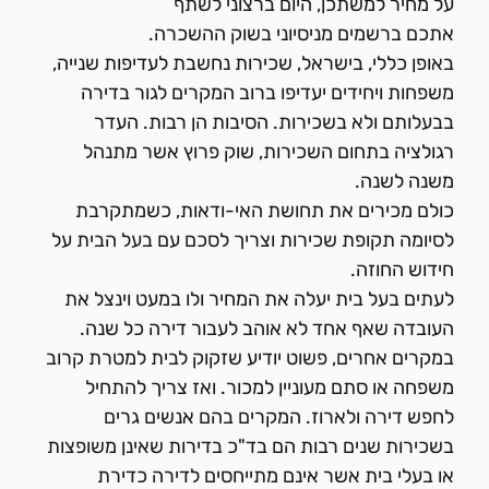
על מחיר למשתכן, היום ברצוני לשתף
אתכם ברשמים מניסיוני בשוק ההשכרה.
באופן כללי, בישראל, שכירות נחשבת לעדיפות שנייה,
משפחות ויחידים יעדיפו ברוב המקרים לגור בדירה
בבעלותם ולא בשכירות. הסיבות הן רבות. העדר
רגולציה בתחום השכירות, שוק פרוץ אשר מתנהל
משנה לשנה.
כולם מכירים את תחושת האי-ודאות, כשמתקרבת
לסיומה תקופת שכירות וצריך לסכם עם בעל הבית על
חידוש החוזה.
לעתים בעל בית יעלה את המחיר ולו במעט וינצל את
העובדה שאף אחד לא אוהב לעבור דירה כל שנה.
במקרים אחרים, פשוט יודיע שזקוק לבית למטרת קרוב
משפחה או סתם מעוניין למכור. ואז צריך להתחיל
לחפש דירה ולארוז. המקרים בהם אנשים גרים
בשכירות שנים רבות הם בד"כ בדירות שאינן משופצות
או בעלי בית אשר אינם מתייחסים לדירה כדירת