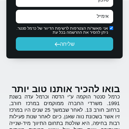
רשימת הדיוור של כרמל סנטר.
ה בכל עת
יחה
ותנו
טוב יותר
י הדסה וכרמל עדה בשנת
רה ממוקמים במרכז חורב,
ברחוב חורב 13. לאחר שבמשך 25 שנים היו במרכז
נן. כיום לאחר שנות פעילות
 בתחום התיווך מיד-שנייה