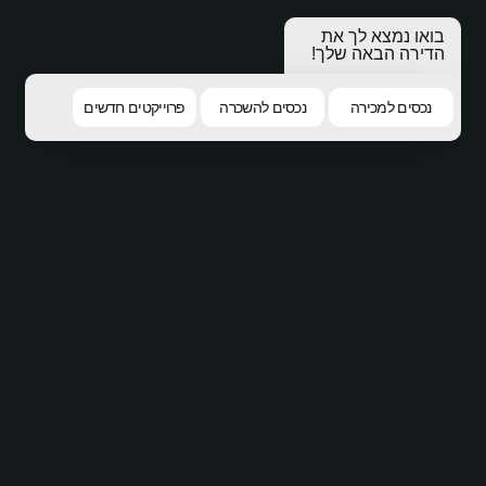
השכרה
פרוייקטים חדשים