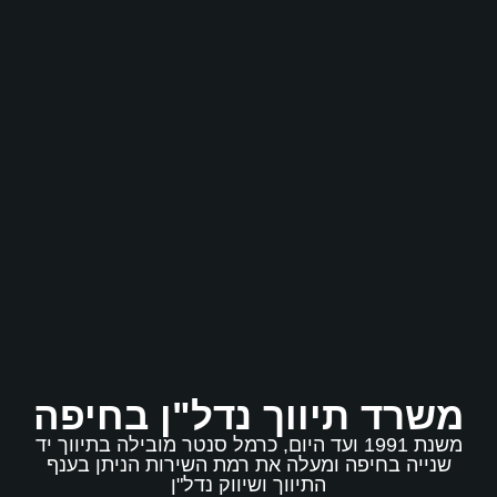
נדל"ן בחיפה
היום, כרמל סנטר מובילה בתיווך יד
 רמת השירות הניתן בענף
שיווק נדל"ן