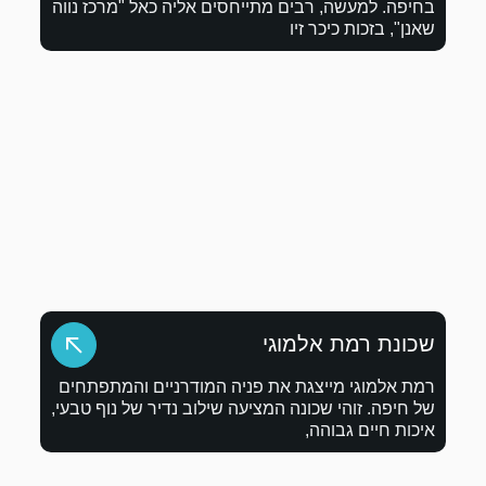
יחסים אליה כאל "מרכז נווה
פניה המודרניים והמתפתחים
יעה שילוב נדיר של נוף טבעי,