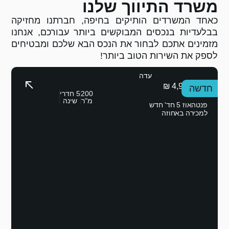
שלנו
ם בחיפה, חברתנו מחזיקה
שים ביותר עבורכם, אנחנו
 הנכס הבא שלכם ומבטיחים
יותר!
200
5 חדרי
מ"ר
שינה