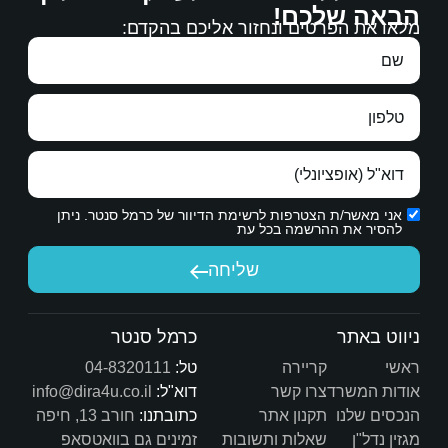
הבאה שלכם!
מלאו את הפרטים ונחזור אליכם בהקדם:
אני מאשר/ת הצטרפות לרשימת הדיוור של כרמל סנטר. ניתן
להסיר את ההרשמה בכל עת
שליחה
ניווט באתר
כרמל סנטר
ראשי
קריירה
טל:
04-8320111
אודות המשרד
צרו קשר
דוא"ל:
info@dira4u.co.il
הנכסים שלנו
תקנון אתר
כתובתנו:
חורב 13, חיפה
מגזין נדל"ן
שאלות ותשובות
זמינים גם בוואטסאפ