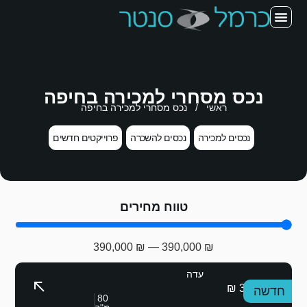
הנכסים שלנו
צרו קשר
מגזין ומידע נדל"ן
אודות המשרד
נכס מסחרי למכירה בחיפה
ראשי
/
נכס מסחרי למכירה בחיפה
נכסים למכירה
נכסים להשכרה
פרוייקטים חדשים
טווח מחירים
390,000
₪
—
390,000
₪
כרמל
עדה
390,000 ₪
חדשה
80