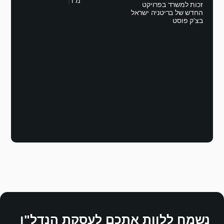
מ"ר
זכות למשרד בפרויקט
החדש של בריטניה ישראל
בצ'ק פוסט
נשמח ללוות אתכם לעסקת הנדל"ן