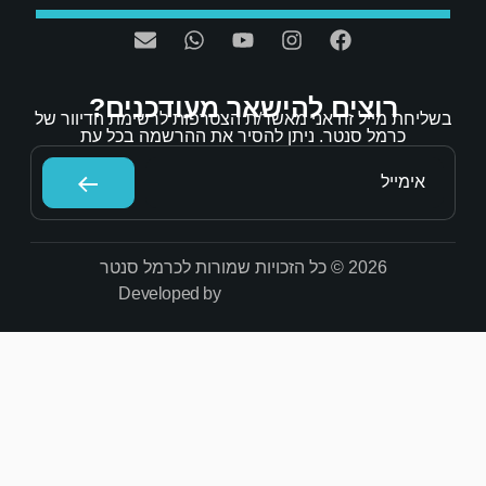
אר מעודכנים?
/ת הצטרפות לרשימת הדיוור של
הסיר את ההרשמה בכל עת
Developed by