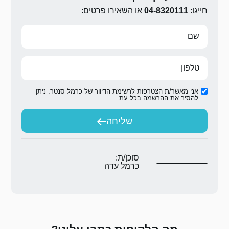
ירו פרטים:
ת הדיוור של כרמל סנטר. ניתן
ת
יחה
ת:
 עדה