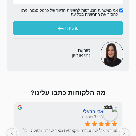
אני מאשר/ת הצטרפות לרשימת הדיוור של כרמל סנטר. ניתן
להסיר את ההרשמה בכל עת
שליחה
סוכן/ת:
נתי אוחיון
מה הלקוחות כתבו עלינו?
אלי בראלי
לפני 3 חודשים
עבדתי מול שי. עבודה מקצועית מאד שירות מעולה . כל 