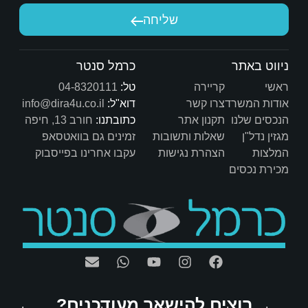
שליחה
ניווט באתר
כרמל סנטר
ראשי
קריירה
טל:
04-8320111
אודות המשרד
צרו קשר
דוא"ל:
info@dira4u.co.il
הנכסים שלנו
תקנון אתר
כתובתנו:
חורב 13, חיפה
מגזין נדל"ן
שאלות ותשובות
זמינים גם בוואטסאפ
המלצות
הצהרת נגישות
עקבו אחרינו בפייסבוק
מכירת נכסים
רוצים להישאר מעודכנים?