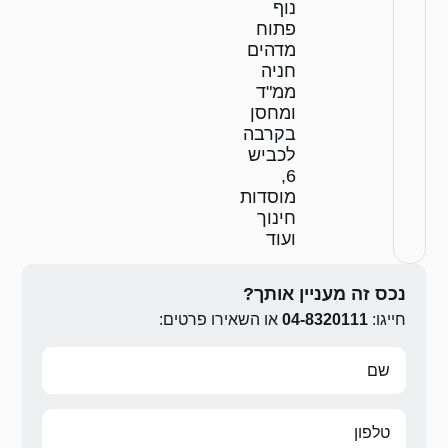
ירו פרטים: