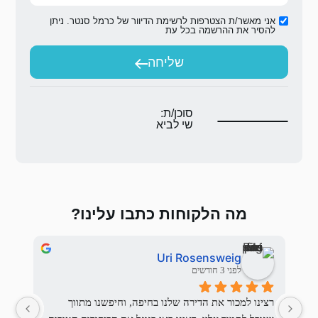
ת הדיוור של כרמל סנטר. ניתן
ת
יחה
ת:
יא
 כתבו עלינו?
Stas Fichman
Ur
לפני 3 חודשים
רצינו למכור את הדירה שלנו בחיפה, וחיפשנו מתווך 
יש מתווכים ויש את כרמל סנטר,