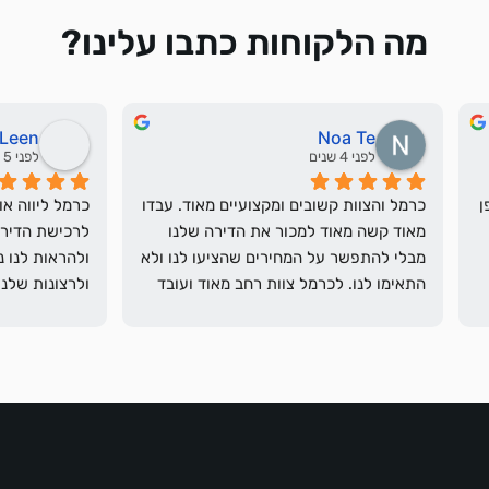
מה הלקוחות כתבו עלינו?
Nitsan Leen
Noa 
 4 שנים
לפני 5 שנים
כרמל והצוות קשובים ומקצועיים מאוד. עבדו 
מאוד קשה מאוד למכור את הדירה שלנו 
מבלי להתפשר על המחירים שהציעו לנו ולא 
התאימו לנו. לכרמל צוות רחב מאוד ועובד 
בשיתופי פעולה עם הרבה מתווכים על מנת 
להגיע לכל לקוח פוטנציאלי וזה יתרון ענק 
ם אחרים! לא תתחרטו :)
כגדולה!ממליצה בחום על שירותיו