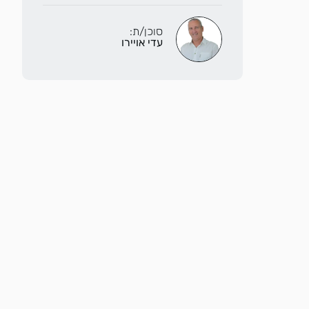
סוכן/ת:
עדי אויירו