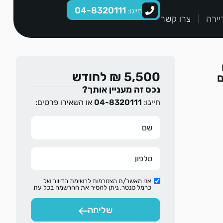
04-8320111
חייגו:
יירה
צרו קשר
5,500 ₪ לחודש
ם
נכס זה מעניין אותך?
חייגו:
04-8320111
או השאירו פרטים:
אני מאשר/ת הצטרפות לרשימת הדיוור של
כרמל סנטר. ניתן להסיר את ההרשמה בכל עת
שליחה