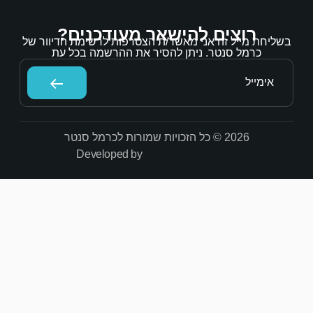
אר מעודכנים?
/ת הצטרפות לרשימת הדיוור של
הסיר את ההרשמה בכל עת
Developed by