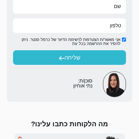
ת הדיוור של כרמל סנטר. ניתן
ת
יחה
 כתבו עלינו?