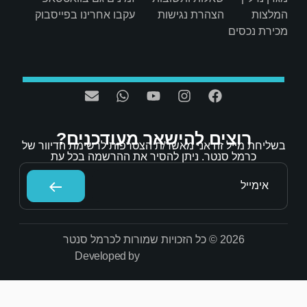
ת
עקבו אחרינו בפייסבוק
אר מעודכנים?
/ת הצטרפות לרשימת הדיוור של
הסיר את ההרשמה בכל עת
Developed by