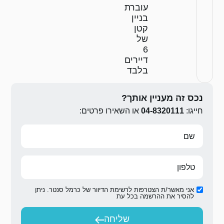
ירו פרטים:
ת הדיוור של כרמל סנטר. ניתן
ת
יחה