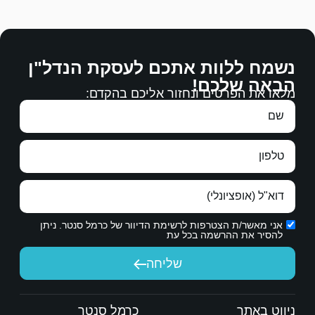
לההסכים עליהם.
ם לעסקת הנדל"ן
רבה.
 אליכם בהקדם:
עבודה מצויינת, מגיעים לכם כל הברכות.
תודה ממני ומנעמי על עבודתכם.
ת הדיוור של כרמל סנטר. ניתן
יחה
כרמל סנטר