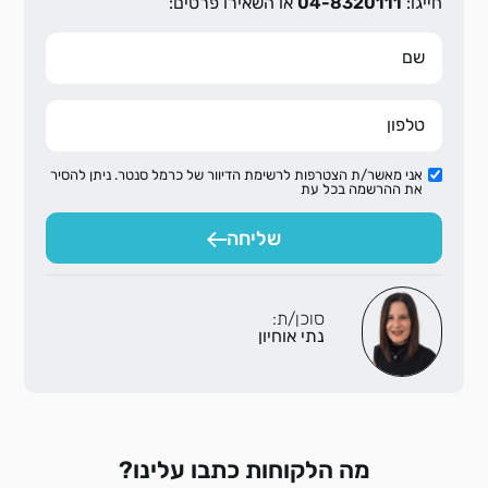
חייגו:
04-8320111
או השאירו פרטים:
אני מאשר/ת הצטרפות לרשימת הדיוור של כרמל סנטר. ניתן להסיר
את ההרשמה בכל עת
שליחה
סוכן/ת:
נתי אוחיון
מה הלקוחות כתבו עלינו?