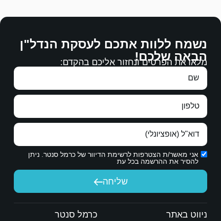
לההסכים עליהם.
ם לעסקת הנדל"ן
רבה.
 אליכם בהקדם:
עבודה מצויינת, מגיעים לכם כל הברכות.
תודה ממני ומנעמי על עבודתכם.
ת הדיוור של כרמל סנטר. ניתן
יחה
כרמל סנטר