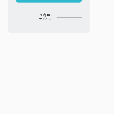
סוכן/ת:
שי לביא