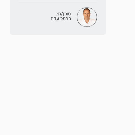
סוכן/ת:
כרמל עדה