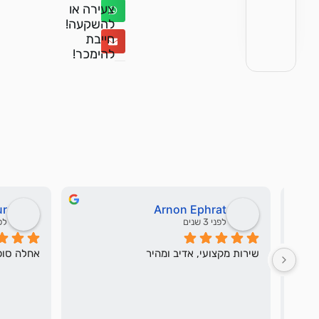
צעירה או
להשקעה!
חייבת
להימכר!
ur
Arnon Ephrat
לפני 3 שנים
לפני 
שירות מקצועי, אדיב ומהיר
אחלה סוכנ
להשלמת העסקה עם יחס אישי, גמישות 