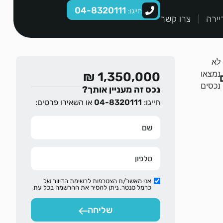
04-8320111
חייגו:
יירה
צרו קשר
לא
נמצאו
1,350,000 ₪
נכסים
נכס זה מעניין אותך?
חייגו:
04-8320111
או השאירו פרטים:
אני מאשר/ת הצטרפות לרשימת הדיוור של
כרמל סנטר. ניתן להסיר את ההרשמה בכל עת
שליחה