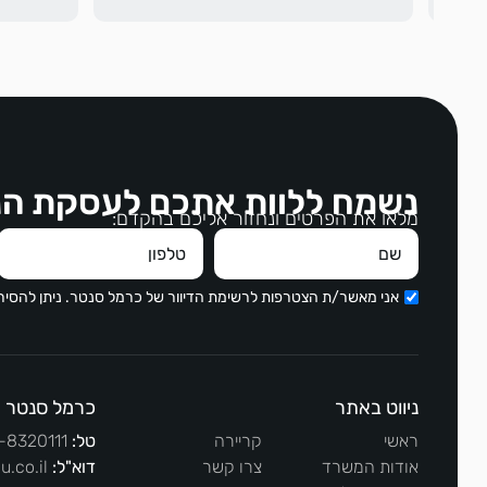
נשמח ללוות אתכם לעסקת הנ
מלאו את הפרטים ונחזור אליכם בהקדם:
אני מאשר/ת הצטרפות לרשימת הדיוור של כרמל סנטר. ניתן להסי
ניווט באתר
כרמל סנטר
ראשי
קריירה
טל:
-8320111
אודות המשרד
צרו קשר
דוא"ל:
u.co.il