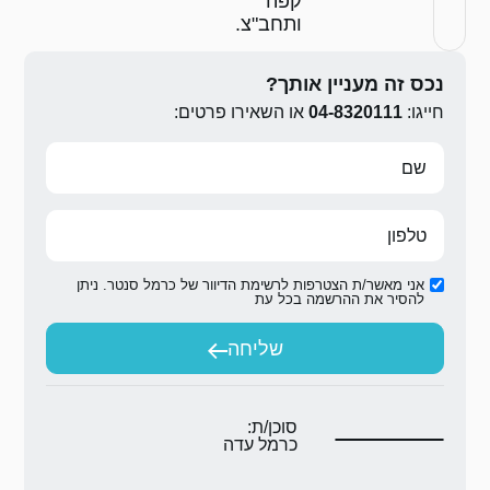
צ.
ירו פרטים:
ת הדיוור של כרמל סנטר. ניתן
ת
יחה
ת:
 עדה