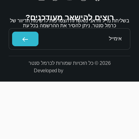
אר מעודכנים?
/ת הצטרפות לרשימת הדיוור של
הסיר את ההרשמה בכל עת
Developed by