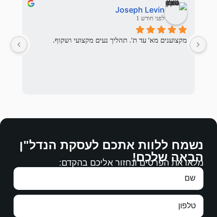
אלי בראלי
לפני 3 חודשים
יך נעים מקצועי ושקוף.
המשפחה המתאימה לנו ואכן מצא.
לההסכים עליהם.
ם לעסקת הנדל"ן
רבה.
 אליכם בהקדם:
עבודה מצויינת, מגיעים לכם כל הברכות.
תודה ממני ומנעמי על עבודתכם.