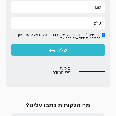
ת הדיוור של כרמל סנטר. ניתן
ת
יחה
ת:
המודה
 כתבו עלינו?