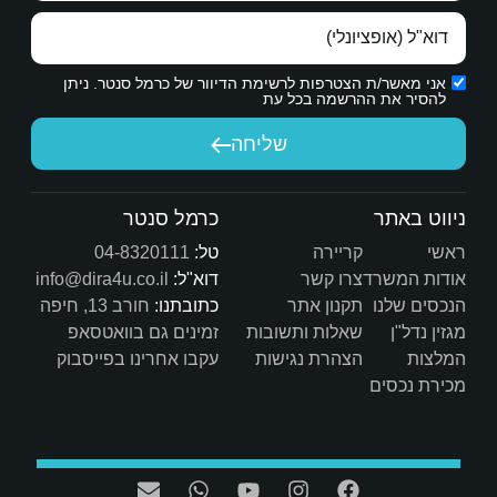
ת הדיוור של כרמל סנטר. ניתן
יחה
כרמל סנטר
טל:
04-8320111
דוא"ל:
info@dira4u.co.il
כתובתנו:
חורב 13, חיפה
ות
זמינים גם בוואטסאפ
ת
עקבו אחרינו בפייסבוק