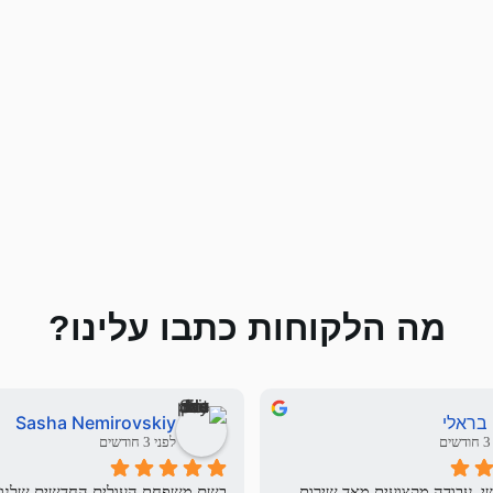
מה הלקוחות כתבו עלינו?
 בראלי
Sasha Nemirovskiy
ם
לפני 3 חודשים
עבדתי מול שי. עבודה מקצועית מאד שירות 