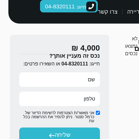
04-8320111
חייגו:
יירה
צרו קשר
לא
נמצאו
4,000 ₪
ם
נכסים
נכס זה מעניין אותך?
חייגו:
04-8320111
או השאירו פרטים:
אני מאשר/ת הצטרפות לרשימת הדיוור של
כרמל סנטר. ניתן להסיר את ההרשמה בכל
עת
שליחה