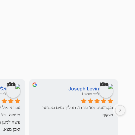
Joseph Levin
אלי
לפני חודש 1
לפני 3 חודשי
מקצוענים מא' עד ת'. תהליך נעים מקצועי 
ושקוף.
ואכן מצא.