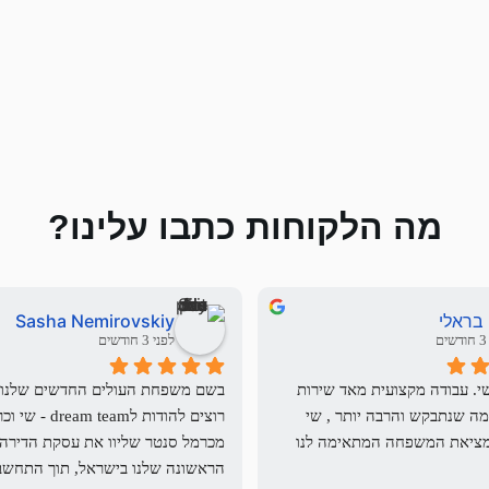
מה הלקוחות כתבו עלינו?
 בראלי
Sasha Nemirovskiy
ם
לפני 3 חודשים
עבדתי מול שי. עבודה מקצועית מאד שירות 
מעולה . כל מה שנתבקש והרבה יותר , שי 
עשה למען מציאת המשפחה המתאימה לנו 