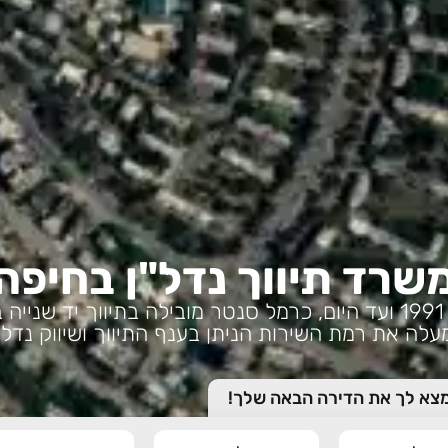
שרד תיווך נדל"ן בחיפה
משנת 1991 ועד היום, כרמל סנטר מובילה בתיווך יד שנייה
עלה את רמת השירות הניתן בענף התיווך ושיווק נדל"
מצא לך את הדירה הבאה שלך!