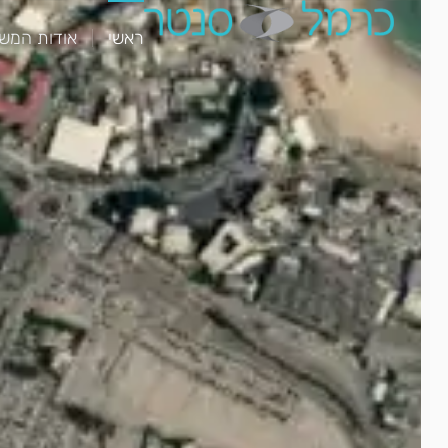
ראשי
אודות המש