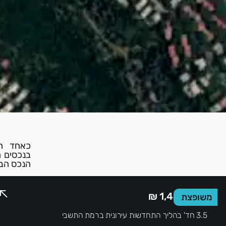
כאחד המ
בנכסים ה
הנכס הבא
1,450,000 ₪
משופצת
3.5 חד' בהליך התחדשות עירונית ברמת התשבי