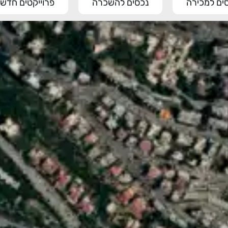
ים למכירה
נכסים להשכרה
פרוייקטים חדשי