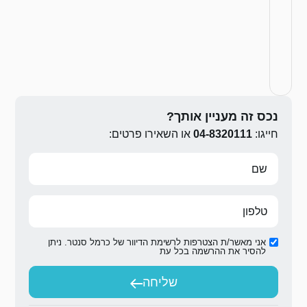
ירו פרטים:
ת הדיוור של כרמל סנטר. ניתן
ת
יחה