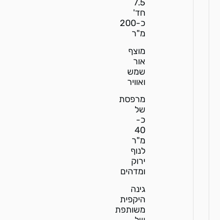
7.5
חד'
כ-200
מ"ר
מוצף
אור
שמש
ואוויר
מרפסת
של
כ-
40
מ"ר
לנוף
ירוק
ומדהים
גינה
היקפית
משותפת
של