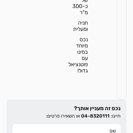
כ-300
מ"ר
חניה
ומעלית
נכס
מיוחד
במינו
עם
פוטנציאל
גדול!
נכס זה מעניין אותך?
חייגו:
04-8320111
או השאירו פרטים: