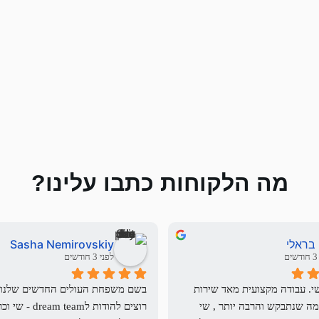
מה הלקוחות כתבו עלינו?
 בראלי
Sasha Nemirovskiy
ם
לפני 3 חודשים
עבדתי מול שי. עבודה מקצועית מאד שירות 
מעולה . כל מה שנתבקש והרבה יותר , שי 