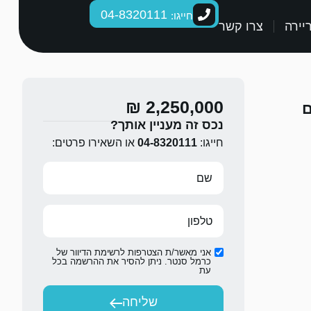
04-8320111
חייגו:
יירה
צרו קשר
2,250,000 ₪
ם
נכס זה מעניין אותך?
חייגו:
04-8320111
או השאירו פרטים:
אני מאשר/ת הצטרפות לרשימת הדיוור של
כרמל סנטר. ניתן להסיר את ההרשמה בכל
עת
שליחה