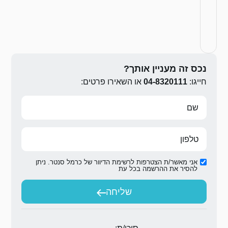
ירו פרטים:
ת הדיוור של כרמל סנטר. ניתן
ת
יחה