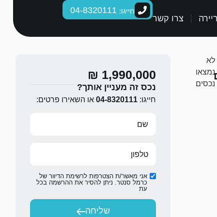
04-8320111
חייגו:
יירה
צרו קשר
לא
נמצאו
1,990,000 ₪
נכסים
נכס זה מעניין אותך?
חייגו:
04-8320111
או השאירו פרטים:
אני מאשר/ת הצטרפות לרשימת הדיוור של
כרמל סנטר. ניתן להסיר את ההרשמה בכל
עת
שליחה