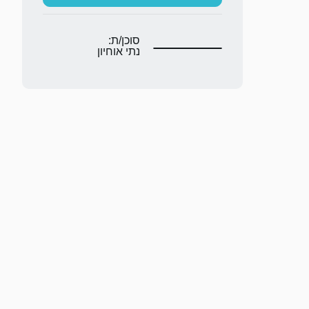
סוכן/ת:
נתי אוחיון