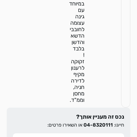
במיוחד
עם
גינה
עצומה
לחובבי
הדשא
והדשן
בלבד
!
זקוקה
לרענון
מקיף
לדירה
חניה,
מחסן
וממ"ד.
נכס זה מעניין אותך?
חייגו:
04-8320111
או השאירו פרטים: