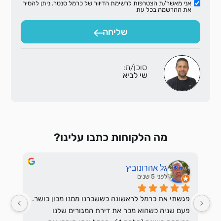
אני מאשר/ת הצטרפות לרשימת הדיוור של כרמל סנטר. ניתן להסיר
את ההרשמה בכל עת
שליחה
סוכן/ת:
שי לביא
מה הלקוחות כתבו עלינו?
גל אהרונוביץ
לפני 5 שנים
כרמל ליווה אותנו לאורך כל הדרך עד לרכישת הדירה 
פגשתי את כרמל לראשונה כששכרנו ממנו מכון כושר. 
פעם שניה כשהוא מכר את דירת המגורים שלנו 