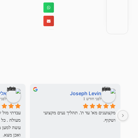
Joseph Levin
אלי
לפני חודש 1
לפני 3 חודשי
מקצוענים מא' עד ת'. תהליך נעים מקצועי 
ושקוף.
ואכן מצא.