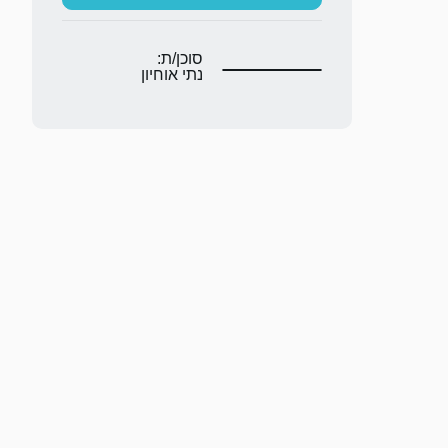
סוכן/ת:
נתי אוחיון