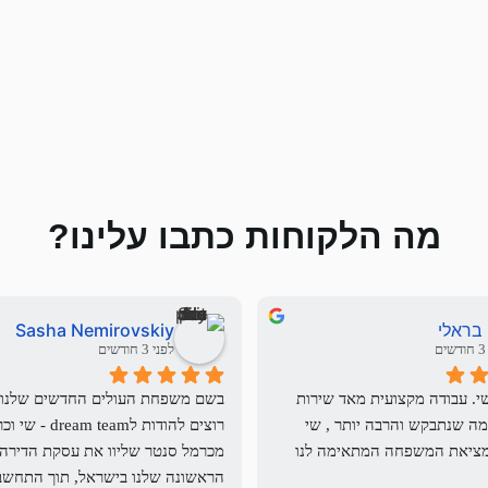
מה הלקוחות כתבו עלינו?
 בראלי
Sasha Nemirovskiy
ם
לפני 3 חודשים
עבדתי מול שי. עבודה מקצועית מאד שירות 
מעולה . כל מה שנתבקש והרבה יותר , שי 
עשה למען מציאת המשפחה המתאימה לנו 