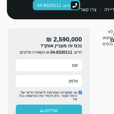
04-8320111
חייגו:
יירה
צרו קשר
לא
נמצאו
2,590,000 ₪
ם
נכסים
נכס זה מעניין אותך?
חייגו:
04-8320111
או השאירו פרטים:
אני מאשר/ת הצטרפות לרשימת הדיוור של
כרמל סנטר. ניתן להסיר את ההרשמה בכל
עת
שליחה