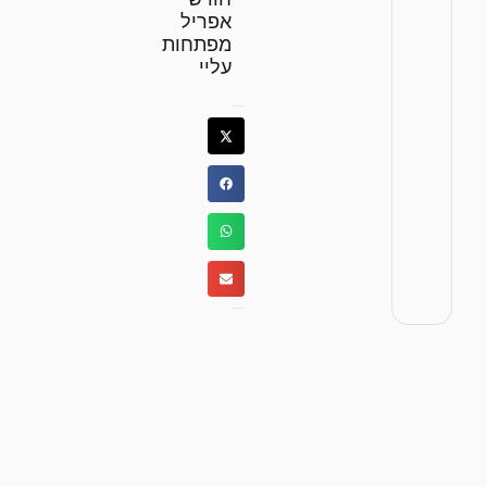
אפריל
מפתחות
עליי