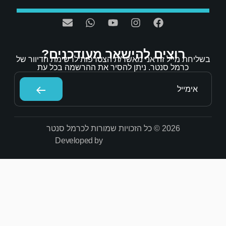
אר מעודכנים?
/ת הצטרפות לרשימת הדיוור של
הסיר את ההרשמה בכל עת
Developed by