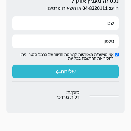
ירו פרטים:
ת הדיוור של כרמל סנטר. ניתן
ת
יחה
ת:
 מרדכי