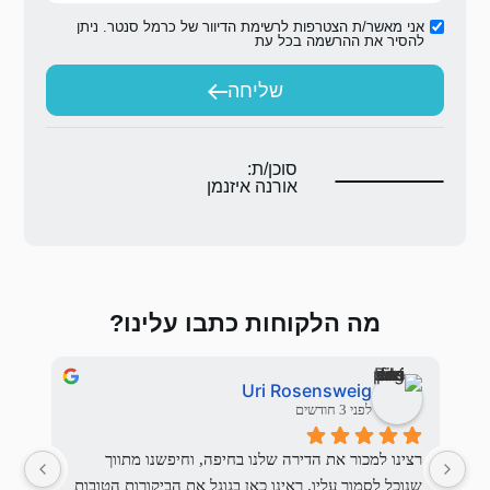
ת הדיוור של כרמל סנטר. ניתן
ת
יחה
ת:
 איזנמן
 כתבו עלינו?
Stas Fichman
Ur
לפני 3 חודשים
רצינו למכור את הדירה שלנו בחיפה, וחיפשנו מתווך 
יש מתווכים ויש את כרמל סנטר,
שנוכל לסמוך עליו. ראינו כאן בגוגל את הביקורות הטובות 
אמינות, שירותיות, זמינות, יחסי אנוש וכ