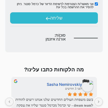
ת הדיוור של כרמל סנטר. ניתן
ת
יחה
ת:
 איזנמן
 כתבו עלינו?
Uri Rosensweig
Sasha
לפני 3 חודשים
בשם משפחת העולים החדשים שלנו אנחנו רוצים להודות 
לdream team - שי וכרמל מכרמל סנטר שליוו את עסקת 