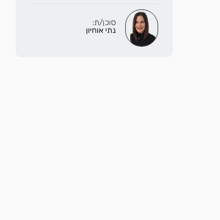
סוכן/ת:
נתי אוחיון