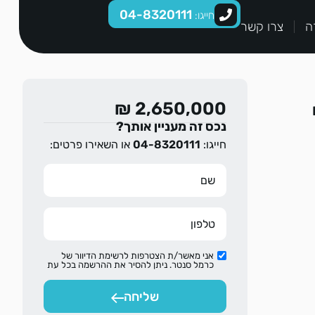
04-8320111
חייגו:
ה
צרו קשר
2,650,000 ₪
נכס זה מעניין אותך?
חייגו:
04-8320111
או השאירו פרטים:
אני מאשר/ת הצטרפות לרשימת הדיוור של
כרמל סנטר. ניתן להסיר את ההרשמה בכל עת
שליחה