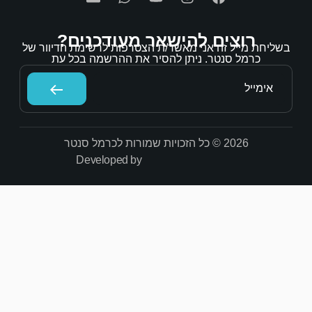
אר מעודכנים?
/ת הצטרפות לרשימת הדיוור של
הסיר את ההרשמה בכל עת
Developed by