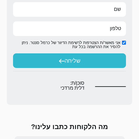
ת הדיוור של כרמל סנטר. ניתן
ת
יחה
ת:
 מרדכי
 כתבו עלינו?