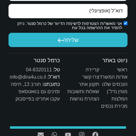
ת הדיוור של כרמל סנטר. ניתן
יחה
כרמל סנטר
טל:
04-8320111
דוא"ל:
info@dira4u.co.il
כתובתנו:
חורב 13, חיפה
ות
זמינים גם בוואטסאפ
ת
עקבו אחרינו בפייסבוק