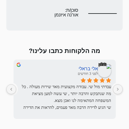
ת:
 איזנמן
 כתבו עלינו?
Sasha Nemirovskiy
לפני 3 חודשים
עבדתי מול שי. עבודה מקצועית מאד שירות מעולה . כל 
מה שנתבקש והרבה יותר , שי עשה למען מציאת 
כן מצא.
שי הגיע לדירה הרבה מאד פעמים, להראות את הדירה 
להעביר את בקשתם להתאים את השוכרים לבקשת 
המשכיר והסביר לשוכרים הפוטנציאלים מהם בקשות 
משני הצדדים, והיו זמינים תמיד.
המשכיר מהשוכרים ולרבות הדרישות המשפטיות וכן 