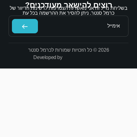
אר מעודכנים?
/ת הצטרפות לרשימת הדיוור של
הסיר את ההרשמה בכל עת
Developed by