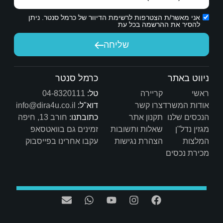
ת הדיוור של כרמל סנטר. ניתן
יחה
כרמל סנטר
טל:
04-8320111
דוא"ל:
info@dira4u.co.il
כתובתנו:
חורב 13, חיפה
ות
זמינים גם בוואטסאפ
ת
עקבו אחרינו בפייסבוק