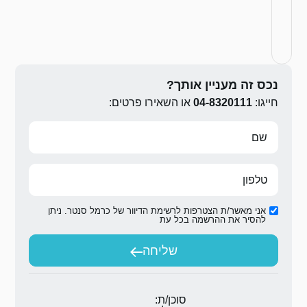
ירו פרטים:
ת הדיוור של כרמל סנטר. ניתן
ת
יחה
ת: