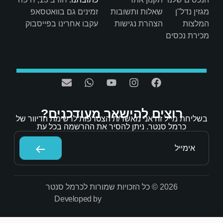
ות
זמינים גם בוואטסאפ
ת
עקבו אחרינו בפייסבוק
אר מעודכנים?
/ת הצטרפות לרשימת הדיוור של
הסיר את ההרשמה בכל עת
Developed by