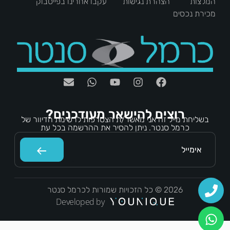
המלצות
הצהרת נגישות
עקבו אחרינו בפייסבוק
מכירת נכסים
רוצים להישאר מעודכנים?
בשליחת מייל זה אני מאשר/ת הצטרפות לרשימת הדיוור של
כרמל סנטר. ניתן להסיר את ההרשמה בכל עת
2026 © כל הזכויות שמורות לכרמל סנטר
Developed by