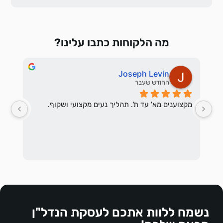
מה הלקוחות כתבו עלינו?
Joseph Levin
החודש שעבר
מקצוענים מא' עד ת'. תהליך נעים מקצועי ושקוף.
נשמח ללוות אתכם לעסקת הנדל"ן