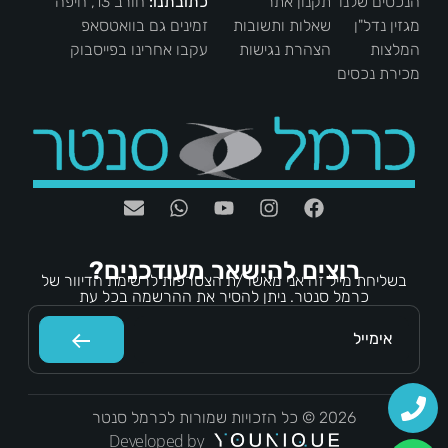
הנכסים שלנו
תקנון אתר
כתובתנו:
חורב 13, חיפה
מגזין נדל"ן
שאלות ותשובות
זמינים גם בוואטסאפ
המלצות
הצהרת נגישות
עקבו אחרינו בפייסבוק
מכירת נכסים
רוצים להישאר מעודכנים?
בשליחת מייל זה אני מאשר/ת הצטרפות לרשימת הדיוור של
כרמל סנטר. ניתן להסיר את ההרשמה בכל עת
2026 © כל הזכויות שמורות לכרמל סנטר
Developed by