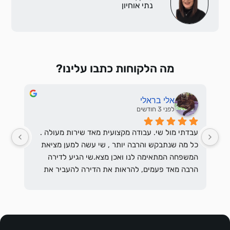
נתי אוחיון
מה הלקוחות כתבו עלינו?
אלי בראלי
לפני 3 חודשים
עבדתי מול שי. עבודה מקצועית מאד שירות מעולה . 
כל מה שנתבקש והרבה יותר , שי עשה למען מציאת 
המשפחה המתאימה לנו ואכן מצא.שי הגיע לדירה 
הרבה מאד פעמים, להראות את הדירה להעביר את 
בקשתם להתאים את השוכרים לבקשת המשכיר 
והסביר לשוכרים הפוטנציאלים מהם בקשות המשכיר 
מהשוכרים ולרבות הדרישות המשפטיות וכן לההסכים 
עליהם.דאג שאנחנו המשכירים נסתכל בראש פתוח 