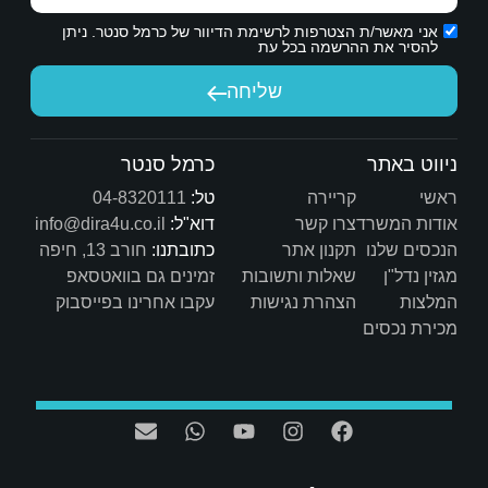
ת הדיוור של כרמל סנטר. ניתן
יחה
כרמל סנטר
טל:
04-8320111
דוא"ל:
info@dira4u.co.il
כתובתנו:
חורב 13, חיפה
ות
זמינים גם בוואטסאפ
ת
עקבו אחרינו בפייסבוק