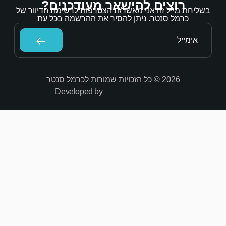
אר מעודכנים?
/ת הצטרפות לרשימת הדיוור של
הסיר את ההרשמה בכל עת
Developed by