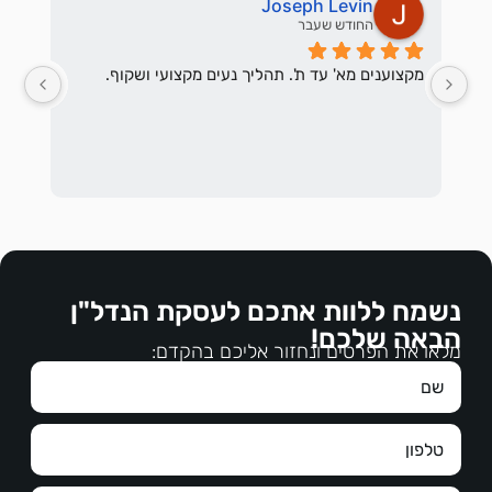
Joseph Levin
החודש שעבר
מקצוענים מא' עד ת'. תהליך נעים מקצועי ושקוף.
נשמח ללוות אתכם לעסקת הנדל"ן
הבאה שלכם!
הברכ
מלאו את הפרטים ונחזור אליכם בהקדם: