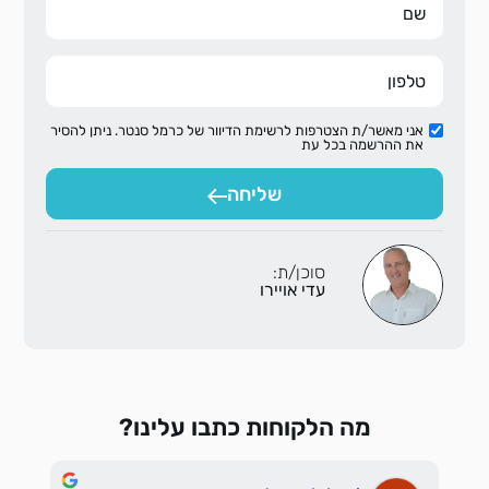
אני מאשר/ת הצטרפות לרשימת הדיוור של כרמל סנטר. ניתן להסיר
את ההרשמה בכל עת
שליחה
סוכן/ת:
עדי אויירו
מה הלקוחות כתבו עלינו?