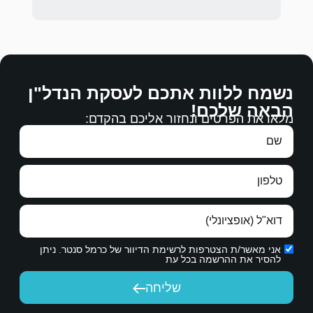
לההסכים עליהם.
ם לעסקת הנדל"ן
רבה.
 אליכם בהקדם:
עבודה מצויינת, מגיעים לכם כל הברכות.
תודה ממני ומנעמי על עבודתכם.
ת הדיוור של כרמל סנטר. ניתן
יחה