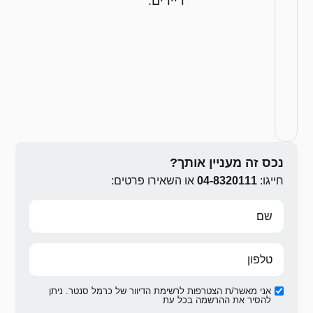
ים.
ירו פרטים:
ת הדיוור של כרמל סנטר. ניתן
ת