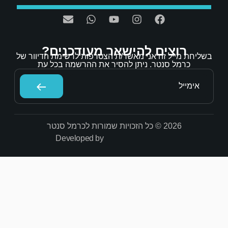
אר מעודכנים?
/ת הצטרפות לרשימת הדיוור של
הסיר את ההרשמה בכל עת
Developed by