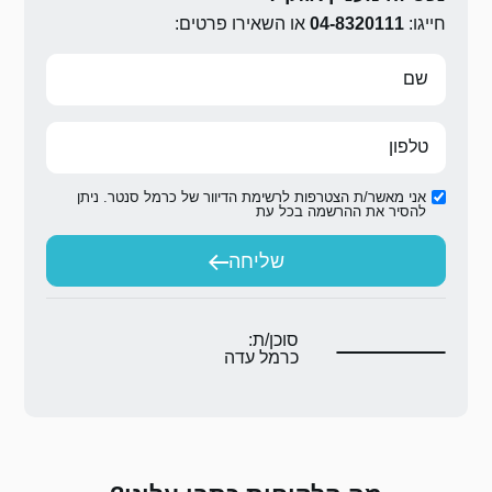
ירו פרטים:
ת הדיוור של כרמל סנטר. ניתן
ת
יחה
ת:
 עדה