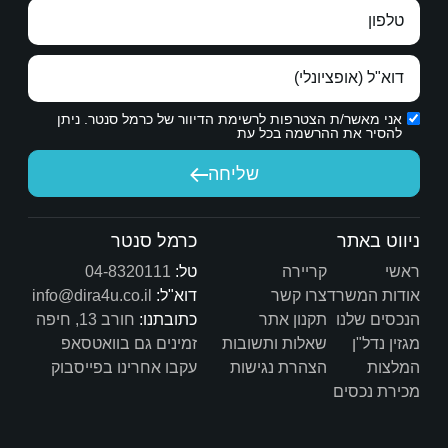
ת הדיוור של כרמל סנטר. ניתן
יחה
כרמל סנטר
טל:
04-8320111
דוא"ל:
info@dira4u.co.il
כתובתנו:
חורב 13, חיפה
ות
זמינים גם בוואטסאפ
ת
עקבו אחרינו בפייסבוק