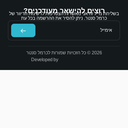
אר מעודכנים?
/ת הצטרפות לרשימת הדיוור של
הסיר את ההרשמה בכל עת
Developed by