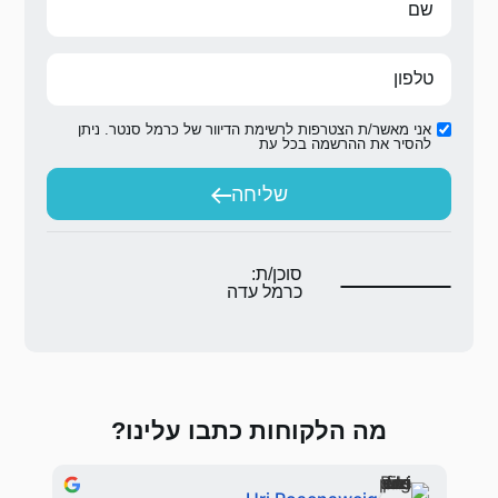
ת הדיוור של כרמל סנטר. ניתן
ת
יחה
ת:
 עדה
 כתבו עלינו?