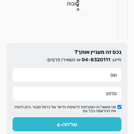
ח
טובות
צ
ה
נכס זה מעניין אותך?
חייגו:
04-8320111
או השאירו פרטים:
אני מאשר/ת הצטרפות לרשימת הדיוור של כרמל סנטר. ניתן להסיר
את ההרשמה בכל עת
שליחה