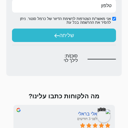
ת הדיוור של כרמל סנטר. ניתן
ת
יחה
ת:
לוי
 כתבו עלינו?
Sasha Nemirovskiy
לפני 3 חודשים