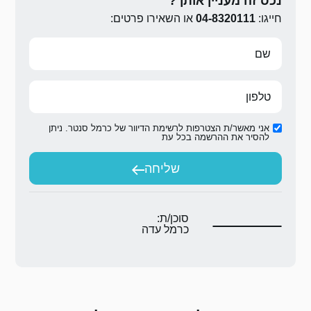
ירו פרטים:
ת הדיוור של כרמל סנטר. ניתן
ת
יחה
ת:
 עדה