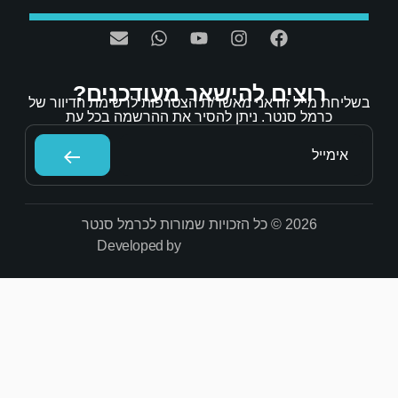
אר מעודכנים?
/ת הצטרפות לרשימת הדיוור של
הסיר את ההרשמה בכל עת
Developed by