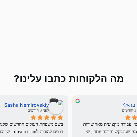
מה הלקוחות כתבו עלינו?
 בראלי
Sasha Nemirovskiy
ם
לפני 3 חודשים
עבדתי מול שי. עבודה מקצועית מאד שירות 
מעולה . כל מה שנתבקש והרבה יותר , שי 