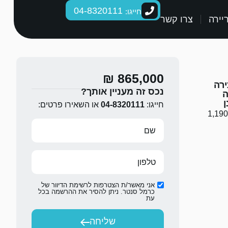
04-8320111
חייגו:
יירה
צרו קשר
865,000 ₪
רה
נכס זה מעניין אותך?
ה
חייגו:
04-8320111
או השאירו פרטים:
1,190
אני מאשר/ת הצטרפות לרשימת הדיוור של
כרמל סנטר. ניתן להסיר את ההרשמה בכל
עת
שליחה