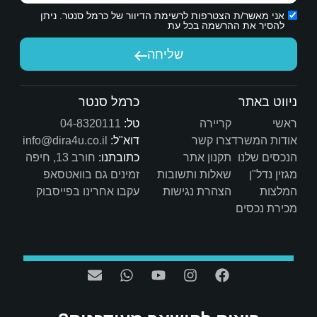
ת הדיוור של כרמל סנטר. ניתן
יחה
כרמל סנטר
טל:
04-8320111
דוא"ל:
info@dira4u.co.il
כתובתנו:
חורב 13, חיפה
ות
זמינים גם בוואטסאפ
ת
עקבו אחרינו בפייסבוק