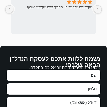
יך נעים מקצועי ושקוף.
המשפחה המתאימה לנו ואכן מצא.
לההסכים עליהם.
ם לעסקת הנדל"ן
רבה.
 אליכם בהקדם:
עבודה מצויינת, מגיעים לכם כל הברכות.
תודה ממני ומנעמי על עבודתכם.