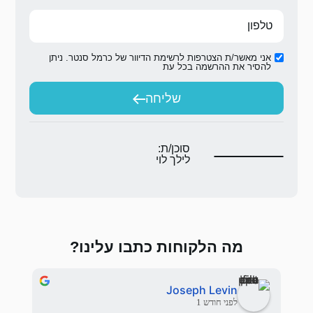
ת הדיוור של כרמל סנטר. ניתן
ת
יחה
ת:
לוי
 כתבו עלינו?
אלי בראלי
לפני 3 חודשים