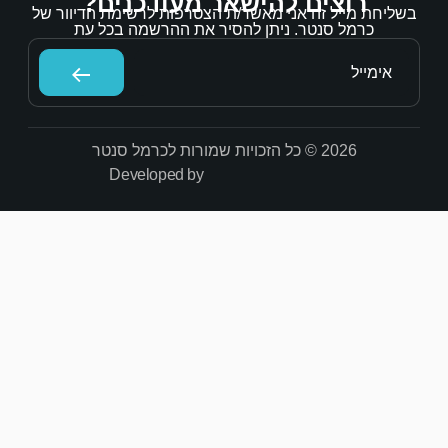
אר מעודכנים?
/ת הצטרפות לרשימת הדיוור של
הסיר את ההרשמה בכל עת
Developed by