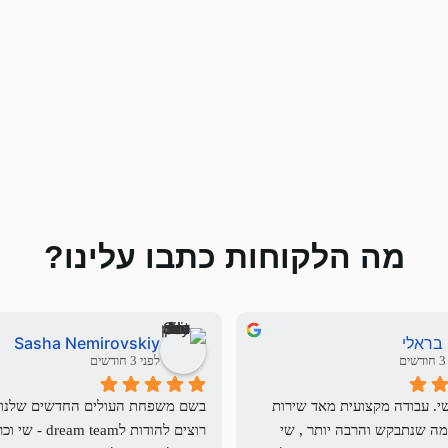
מה הלקוחות כתבו עלינו?
 בראלי
Sasha Nemirovskiy
ם
לפני 3 חודשים
עבדתי מול שי. עבודה מקצועית מאד שירות 
מעולה . כל מה שנתבקש והרבה יותר , שי 