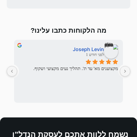
 כתבו עלינו?
אלי בראלי
לפני 3 חודשים
יך נעים מקצועי ושקוף.
המשפחה המתאימה לנו ואכן מצא.
לההסכים עליהם.
ם לעסקת הנדל"ן